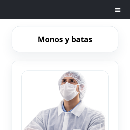
Skip
to
content
Monos y batas