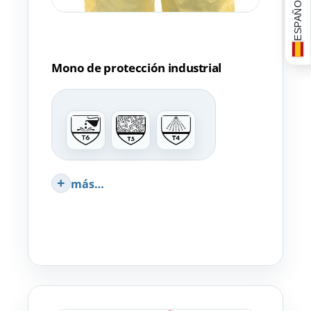
ESPAÑOL
Mono de protección industrial
más…