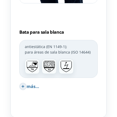
Bata para sala blanca
antiestática (EN 1149-1)
;
para áreas de sala blanca (ISO 14644)
más…