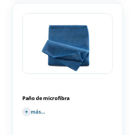
Paño de microfibra
más…