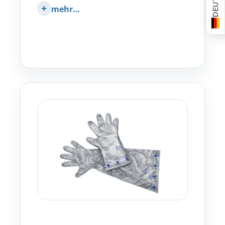
mehr…