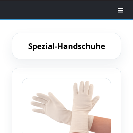
Zum
Inhalt
springen
Spezial-Handschuhe